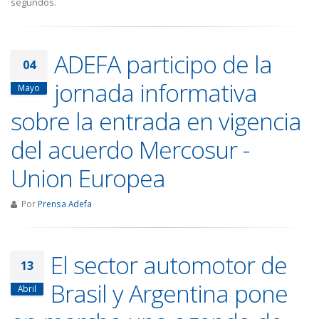
segundos.
ADEFA participo de la
04
jornada informativa
Mayo
sobre la entrada en vigencia
del acuerdo Mercosur -
Union Europea
Por
Prensa Adefa
El sector automotor de
13
Brasil y Argentina pone
Abril