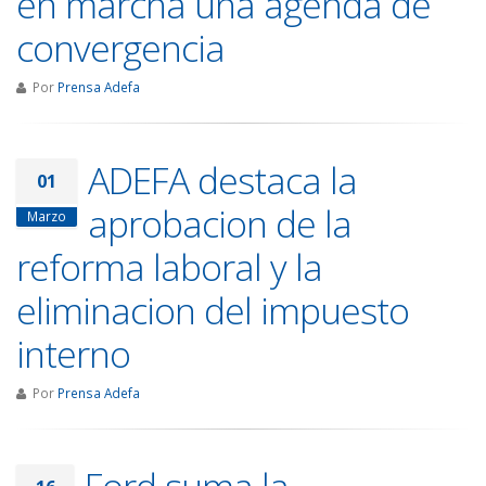
en marcha una agenda de
convergencia
Por
Prensa Adefa
ADEFA destaca la
01
aprobacion de la
Marzo
reforma laboral y la
eliminacion del impuesto
interno
Por
Prensa Adefa