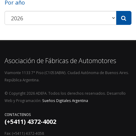
Por año
Asociación de Fábricas de Automotores
Viamonte 1133 7° Piso (C1053ABW). Ciudad Autónoma de Buenos Aires.
República Argentina.
© Copyright 2026 ADEFA. Todos los derechos reservados. Desarrollo
Web y Programación:
Sueños Digitales Argentina
CONTACTENOS
(+5411) 4372-4002
Fax: (+5411) 4372-4058