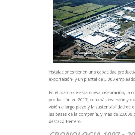
instalaciones tienen una capacidad product
exportación- y un plantel de 5.000 empleado
En el marco de esta nueva celebración, la 
producción en 2017, con más inversión y má
visión a largo plazo y la sustentabilidad de
las bases de la compañía, y más de 20.000 p
destacó Herrero.
CRONOLOGIA 1997 • 20