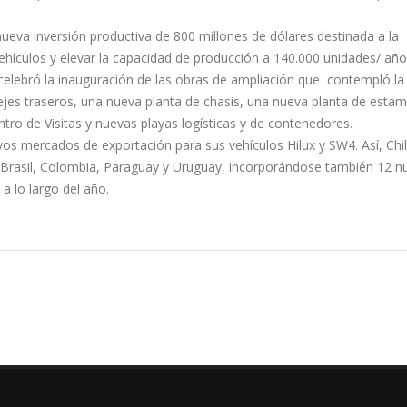
ueva inversión productiva de 800 millones de dólares destinada a la
vehículos y elevar la capacidad de producción a 140.000 unidades/ año
elebró la inauguración de las obras de ampliación que contempló la
ejes traseros, una nueva planta de chasis, una nueva planta de esta
tro de Visitas y nuevas playas logísticas y de contenedores.
os mercados de exportación para sus vehículos Hilux y SW4. Así, Chil
 Brasil, Colombia, Paraguay y Uruguay, incorporándose también 12 n
a lo largo del año.