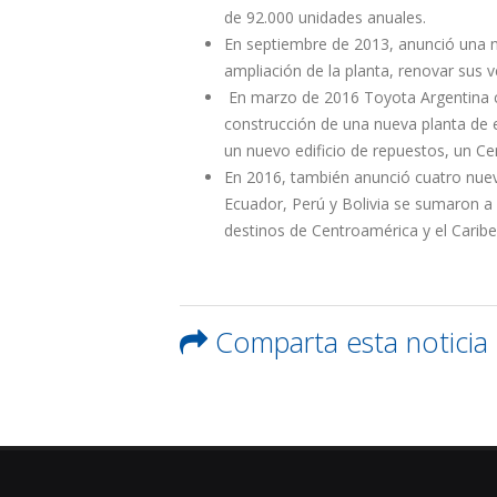
de 92.000 unidades anuales.
En septiembre de 2013, anunció una n
ampliación de la planta, renovar sus 
En marzo de 2016 Toyota Argentina c
construcción de una nueva planta de 
un nuevo edificio de repuestos, un Cen
En 2016, también anunció cuatro nuev
Ecuador, Perú y Bolivia se sumaron a
destinos de Centroamérica y el Caribe 
Comparta esta noticia