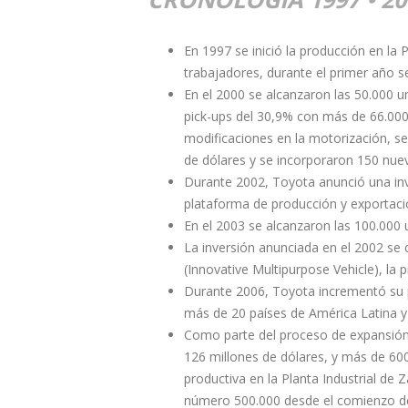
En 1997 se inició la producción en la
trabajadores, durante el primer año s
En el 2000 se alcanzaron las 50.000 
pick-ups del 30,9% con más de 66.000
modificaciones en la motorización, se
de dólares y se incorporaron 150 nue
Durante 2002, Toyota anunció una inve
plataforma de producción y exportaci
En el 2003 se alcanzaron las 100.000 
La inversión anunciada en el 2002 se 
(Innovative Multipurpose Vehicle), la
Durante 2006, Toyota incrementó su p
más de 20 países de América Latina y 
Como parte del proceso de expansión
126 millones de dólares, y más de 600
productiva en la Planta Industrial de 
número 500.000 desde el comienzo de 