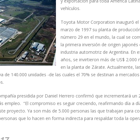
y exportación para toda América Latin
vehículos.
Toyota Motor Corporation inauguró el
marzo de 1997 su planta de producció
número 29 en el mundo, la cual se conv
la primera inversión de origen japonés 
industria automotriz de Argentina. En 
años, se invirtieron más de US$ 2.000 
en la planta de Zárate. Actualmente, la
iva de 140.000 unidades -de las cuales el 70% se destinan a mercados
s.
compañía presidida por Daniel Herrero confirmó que incrementará un 
s empleo. “El compromiso es seguir creciendo, reafirmando día a día
 este proyecto. Ya son más de 5.000 personas las que trabajan para co
ersonas que lo hacen en forma indirecta para respaldar toda la oper
17