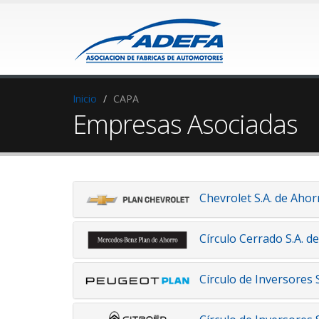
Inicio
CAPA
Empresas Asociadas
Chevrolet S.A. de Ahor
Círculo Cerrado S.A. d
Círculo de Inversores 