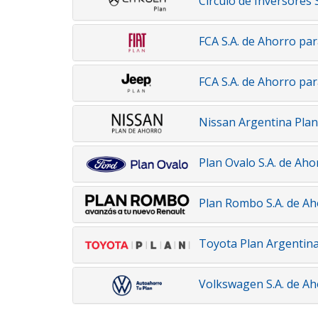
Círculo de Inversores S
FCA S.A. de Ahorro par
FCA S.A. de Ahorro par
Nissan Argentina Plan 
Plan Ovalo S.A. de Aho
Plan Rombo S.A. de Ah
Toyota Plan Argentina 
Volkswagen S.A. de Ah