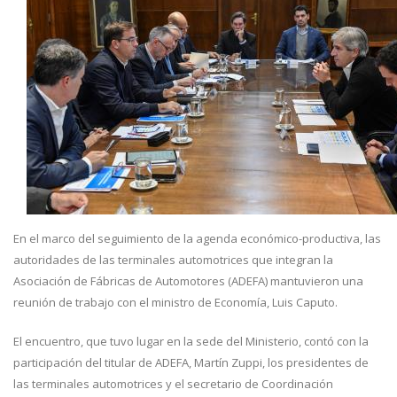
En el marco del seguimiento de la agenda económico-productiva, las
autoridades de las terminales automotrices que integran la
Asociación de Fábricas de Automotores (ADEFA) mantuvieron una
reunión de trabajo con el ministro de Economía, Luis Caputo.
El encuentro, que tuvo lugar en la sede del Ministerio, contó con la
participación del titular de ADEFA, Martín Zuppi, los presidentes de
las terminales automotrices y el secretario de Coordinación