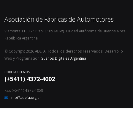
Asociación de Fábricas de Automotores
Viamonte 1133 7° Piso (C1053ABW). Ciudad Autónoma de Buenos Aires.
República Argentina.
© Copyright 2026 ADEFA. Todos los derechos reservados. Desarrollo
Web y Programación:
Sueños Digitales Argentina
CONTACTENOS
(+5411) 4372-4002
Fax: (+5411) 4372-4058
info@adefa.org.ar