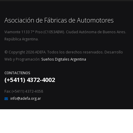
Asociación de Fábricas de Automotores
Viamonte 1133 7° Piso (C1053ABW). Ciudad Autónoma de Buenos Aires.
República Argentina.
© Copyright 2026 ADEFA. Todos los derechos reservados. Desarrollo
Web y Programación:
Sueños Digitales Argentina
CONTACTENOS
(+5411) 4372-4002
Fax: (+5411) 4372-4058
info@adefa.org.ar