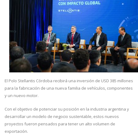
El Polo Stellantis Córdoba recibirá una inversión de USD 385 millones
para la fabricación de una nueva familia de vehículos, componentes
y un nuevo motor.
Con el objetivo de potenciar su posición en la industria argentina y
desarrollar un modelo de negocio sustentable, estos nuevos
proyectos fueron pensados para tener un alto volumen de
exportación.