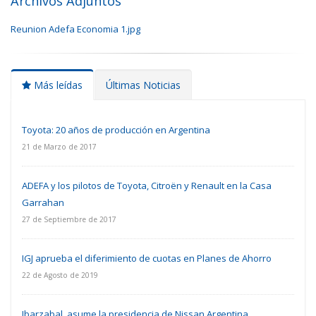
Archivos Adjuntos
Reunion Adefa Economia 1.jpg
Más leídas
Últimas Noticias
Toyota: 20 años de producción en Argentina
21 de Marzo de 2017
ADEFA y los pilotos de Toyota, Citroën y Renault en la Casa
Garrahan
27 de Septiembre de 2017
IGJ aprueba el diferimiento de cuotas en Planes de Ahorro
22 de Agosto de 2019
Ibarzabal, asume la presidencia de Nissan Argentina