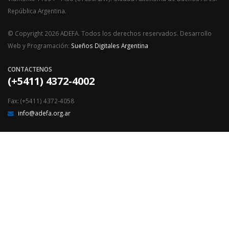
República Argentina.
© Copyright 2026 ADEFA. Todos los derechos reservados. Desarrollo
Web y Programación:
Sueños Digitales Argentina
CONTACTENOS
(+5411) 4372-4002
Fax: (+5411) 4372-4058
info@adefa.org.ar