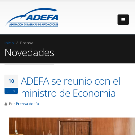
Inicio
Prensa
Novedades
ADEFA se reunio con el
10
ministro de Economia
Julio
Por
Prensa Adefa